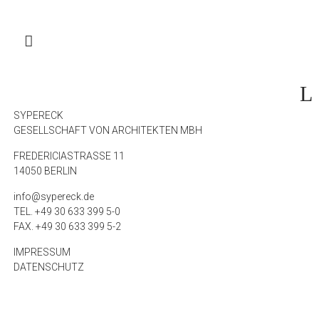
SYPERECK
GESELLSCHAFT VON ARCHITEKTEN MBH
FREDERICIASTRASSE 11
14050 BERLIN
info@sypereck.de
TEL. +49 30 633 399 5-0
FAX. +49 30 633 399 5-2
IMPRESSUM
DATENSCHUTZ