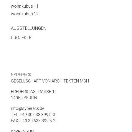
wohnkubus 11
wohnkubus 12
AUSSTELLUNGEN
PROJEKTE
SYPERECK
GESELLSCHAFT VON ARCHITEKTEN MBH
FREDERICIASTRASSE 11
14050 BERLIN
info@sypereck.de
TEL. +49 30 633 399 5-0
FAX. +49 30 633 399 5-2
IMPRESSUM