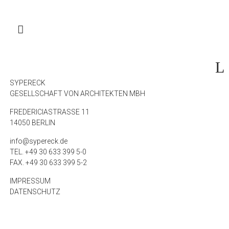
SYPERECK
GESELLSCHAFT VON ARCHITEKTEN MBH
FREDERICIASTRASSE 11
14050 BERLIN
info@sypereck.de
TEL. +49 30 633 399 5-0
FAX. +49 30 633 399 5-2
IMPRESSUM
DATENSCHUTZ